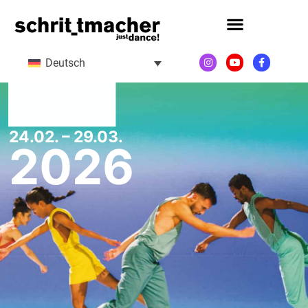
Deutsch
24.02. – 29.03.
2026