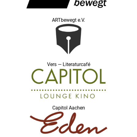
ARTbewegt e.V.
Vers — Literaturcafé
Capitol Aachen