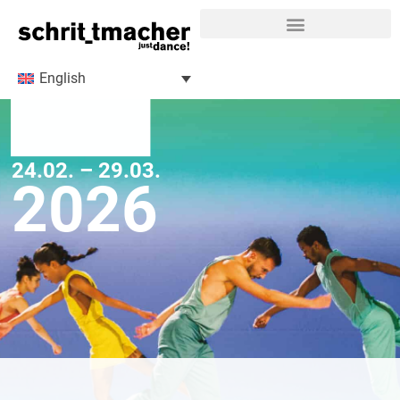
English
24.02. – 29.03.
2026