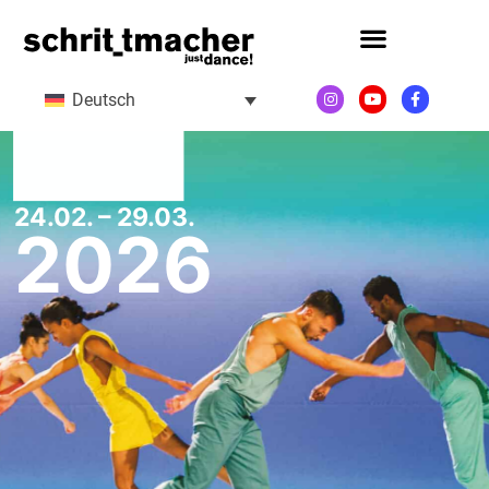
Deutsch
24.02. – 29.03.
2026