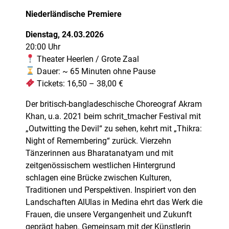
Niederländische Premiere
Dienstag, 24.03.2026
20:00 Uhr
Theater Heerlen / Grote Zaal
Dauer: ~ 65 Minuten ohne Pause
Tickets: 16,50 – 38,00 €
Der britisch-bangladeschische Choreograf Akram
Khan, u.a. 2021 beim schrit_tmacher Festival mit
„Outwitting the Devil“ zu sehen, kehrt mit „Thikra:
Night of Remembering“ zurück. Vierzehn
Tänzerinnen aus Bharatanatyam und mit
zeitgenössischem westlichen Hintergrund
schlagen eine Brücke zwischen Kulturen,
Traditionen und Perspektiven. Inspiriert von den
Landschaften AlUlas in Medina ehrt das Werk die
Frauen, die unsere Vergangenheit und Zukunft
geprägt haben. Gemeinsam mit der Künstlerin