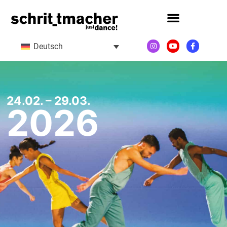
Deutsch
24.02. – 29.03.
2026