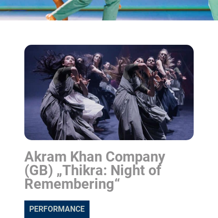
Akram Khan Company
(GB) „Thikra: Night of
Remembering“
PERFORMANCE