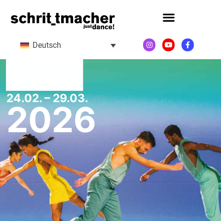
Deutsch
24.02. – 29.03.
2026