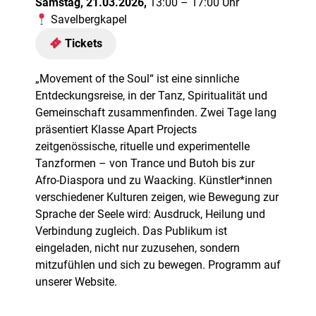
Samstag, 21.03.2026,
13:00 – 17:00 Uhr
Savelbergkapel
Tickets
„Movement of the Soul“ ist eine sinnliche
Entdeckungsreise, in der Tanz, Spiritualität und
Gemeinschaft zusammenfinden. Zwei Tage lang
präsentiert Klasse Apart Projects
zeitgenössische, rituelle und experimentelle
Tanzformen – von Trance und Butoh bis zur
Afro-Diaspora und zu Waacking. Künstler*innen
verschiedener Kulturen zeigen, wie Bewegung zur
Sprache der Seele wird: Ausdruck, Heilung und
Verbindung zugleich. Das Publikum ist
eingeladen, nicht nur zuzusehen, sondern
mitzufühlen und sich zu bewegen. Programm auf
unserer Website.