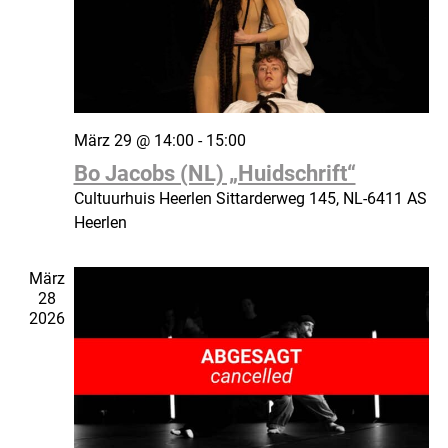
März 29 @ 14:00
-
15:00
Bo Jacobs (NL) „Huidschrift“
Cultuurhuis Heerlen
Sittarderweg 145, NL-6411 AS
Heerlen
März
28
2026