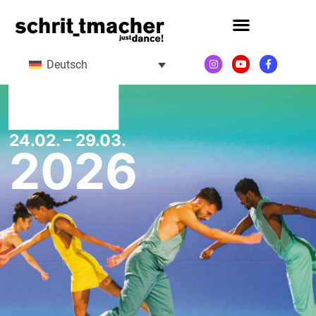
Deutsch
24.02. – 29.03.
2026