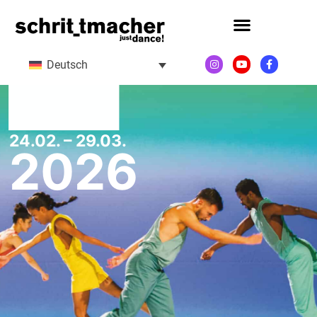
Deutsch
24.02. – 29.03.
2026