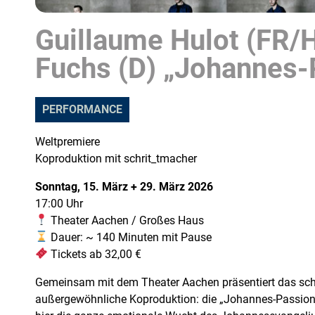
Guillaume Hulot (FR/H
Fuchs (D) „Johannes-
PERFORMANCE
Weltpremiere
Koproduktion mit schrit_tmacher
Sonntag, 15. März + 29. März 2026
17:00 Uhr
Theater Aachen / Großes Haus
Dauer: ~ 140 Minuten mit Pause
Tickets ab 32,00 €
Gemeinsam mit dem Theater Aachen präsentiert das schr
außergewöhnliche Koproduktion: die „Johannes-Passion