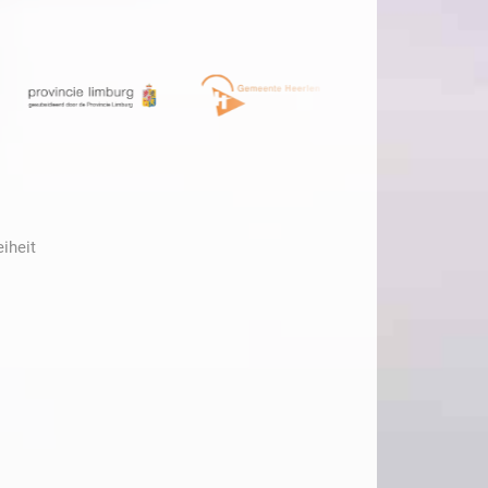
eiheit