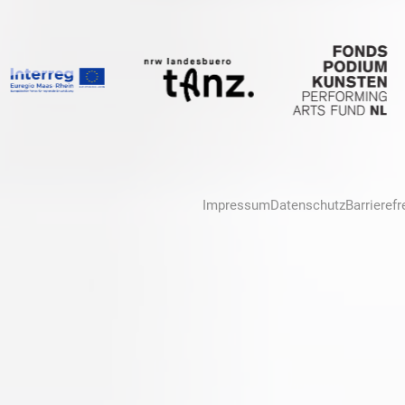
Impressum
Datenschutz
Barrierefr