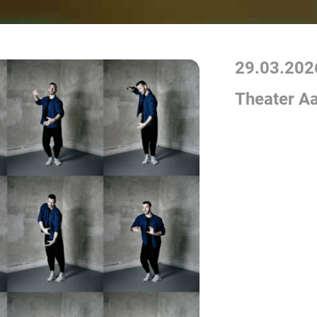
29.03.202
Theater A