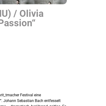
U) / Olivia
Passion“
it_tmacher Festival eine
“. Johann Sebastian Bach entfesselt