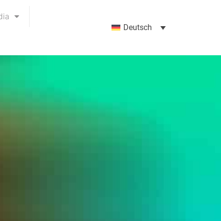
dia
Deutsch