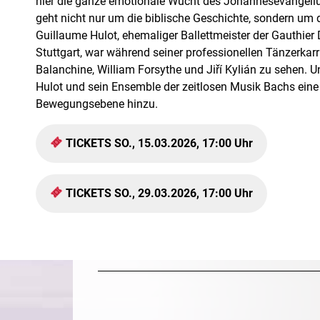
hier die ganze emotionale Wucht des Johannesevangelium
geht nicht nur um die biblische Geschichte, sondern um
Guillaume Hulot, ehemaliger Ballettmeister der Gauth
Stuttgart, war während seiner professionellen Tänzerkar
Balanchine, William Forsythe und Jiří Kylián zu sehen. Un
Hulot und sein Ensemble der zeitlosen Musik Bachs eine 
Bewegungsebene hinzu.
TICKETS SO., 15.03.2026, 17:00 Uhr
TICKETS SO., 29.03.2026, 17:00 Uhr