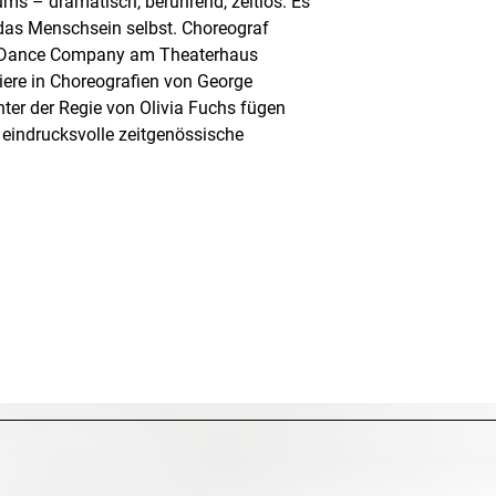
s – dramatisch, berührend, zeitlos. Es
 das Menschsein selbst. Choreograf
ier Dance Company am Theaterhaus
riere in Choreografien von George
ter der Regie von Olivia Fuchs fügen
eindrucksvolle zeitgenössische