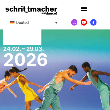
Deutsch
24.02. – 29.03.
2026