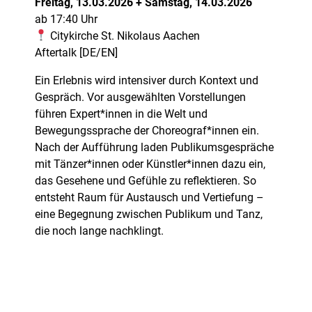
Freitag, 13.03.2026 + Samstag, 14.03.2026
ab 17:40 Uhr
Citykirche St. Nikolaus Aachen
Aftertalk [DE/EN]
Ein Erlebnis wird intensiver durch Kontext und
Gespräch. Vor ausgewählten Vorstellungen
führen Expert*innen in die Welt und
Bewegungssprache der Choreograf*innen ein.
Nach der Aufführung laden Publikumsgespräche
mit Tänzer*innen oder Künstler*innen dazu ein,
das Gesehene und Gefühle zu reflektieren. So
entsteht Raum für Austausch und Vertiefung –
eine Begegnung zwischen Publikum und Tanz,
die noch lange nachklingt.