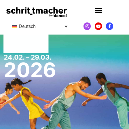
Deutsch
24.02. – 29.03.
2026