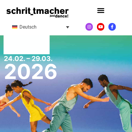
Deutsch
24.02. – 29.03.
2026