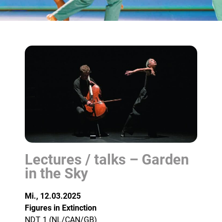
Lectures / talks – Garden
in the Sky
Mi., 12.03.2025
Figures in Extinction
NDT 1 (NL/CAN/GB)