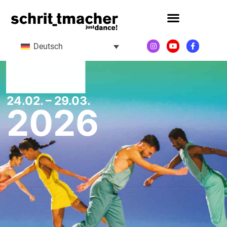
Deutsch
24.02. – 29.03.
2026