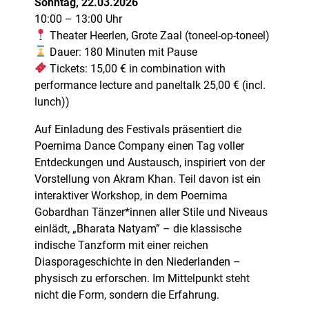
Sonntag, 22.03.2026
10:00 – 13:00 Uhr
Theater Heerlen, Grote Zaal (toneel-op-toneel)
Dauer: 180 Minuten mit Pause
Tickets: 15,00 € in combination with
performance lecture and paneltalk 25,00 € (incl.
lunch))
Auf Einladung des Festivals präsentiert die
Poernima Dance Company einen Tag voller
Entdeckungen und Austausch, inspiriert von der
Vorstellung von Akram Khan. Teil davon ist ein
interaktiver Workshop, in dem Poernima
Gobardhan Tänzer*innen aller Stile und Niveaus
einlädt, „Bharata Natyam” – die klassische
indische Tanzform mit einer reichen
Diasporageschichte in den Niederlanden –
physisch zu erforschen. Im Mittelpunkt steht
nicht die Form, sondern die Erfahrung.