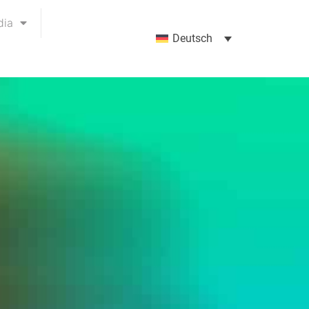
dia
Deutsch