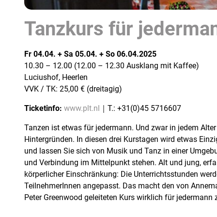
Tanzkurs für jederma
Fr 04.04. + Sa 05.04. + So 06.04.2025
10.30 – 12.00 (12.00 – 12.30 Ausklang mit Kaffee)
Luciushof, Heerlen
VVK / TK: 25,00 € (dreitagig)
Ticketinfo:
www.plt.nl
｜T.: +31(0)45 5716607
Tanzen ist etwas für jedermann. Und zwar in jedem Alter
Hintergründen. In diesen drei Kurstagen wird etwas Einz
und lassen Sie sich von Musik und Tanz in einer Umgebu
und Verbindung im Mittelpunkt stehen. Alt und jung, erf
körperlicher Einschränkung: Die Unterrichtsstunden wer
TeilnehmerInnen angepasst. Das macht den von Annema
Peter Greenwood geleiteten Kurs wirklich für jedermann 