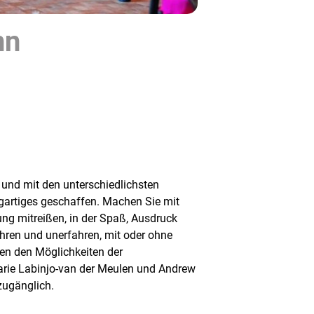
nn
 und mit den unterschiedlichsten
igartiges geschaffen. Machen Sie mit
ng mitreißen, in der Spaß, Ausdruck
ahren und unerfahren, mit oder ohne
den den Möglichkeiten der
rie Labinjo-van der Meulen und Andrew
zugänglich.