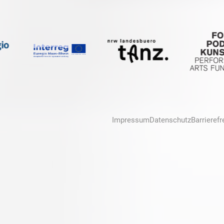
Impressum
Datenschutz
Barrierefr