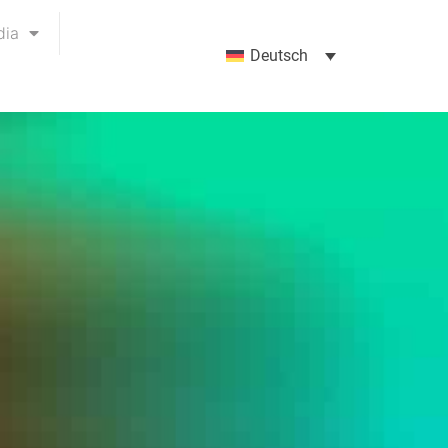
dia
Deutsch