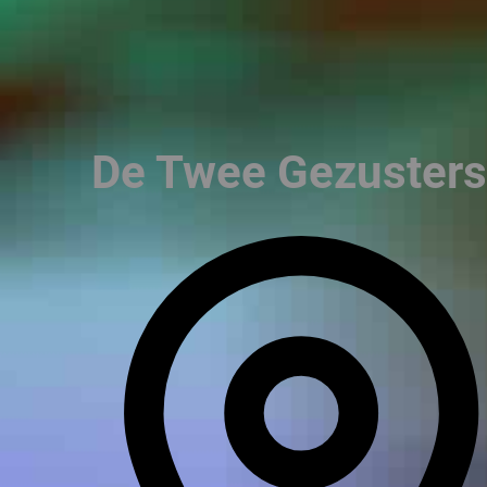
De Twee Gezusters