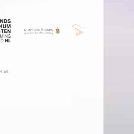
eiheit