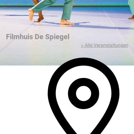
Filmhuis De Spiegel
« Alle Veranstaltungen
Adres