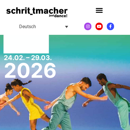
Deutsch
24.02. – 29.03.
2026