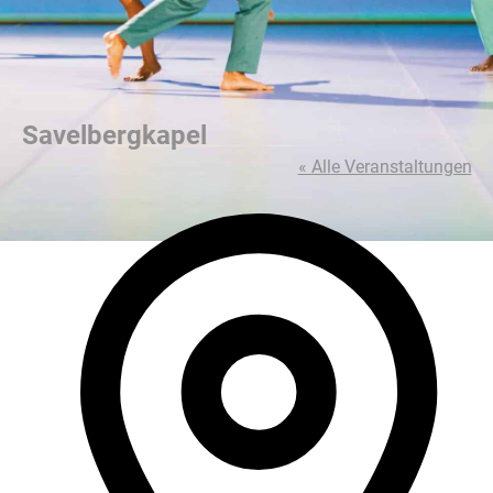
Savelbergkapel
« Alle Veranstaltungen
Adres