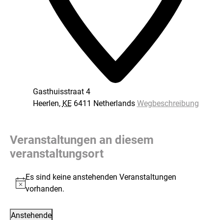
Gasthuisstraat 4
Heerlen
,
KE
6411
Netherlands
Wegbeschreibung
Veranstaltungen an diesem
veranstaltungsort
Es sind keine anstehenden Veranstaltungen
Hinweis
vorhanden.
Anstehende