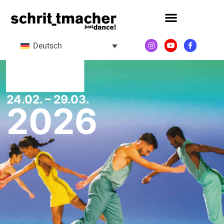
Deutsch
24.02. – 29.03.
2026