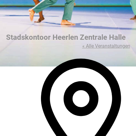
Stadskontoor Heerlen Zentrale Halle
« Alle Veranstaltungen
Adres