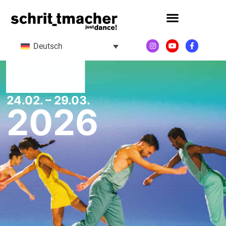
Deutsch
24.02. – 29.03.
2026