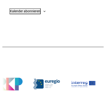
Verans
Kalender abonnieren