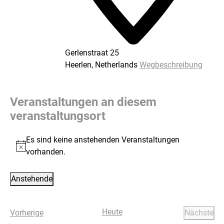
Gerlenstraat 25
Heerlen
,
Netherlands
Wegbeschreibung
Veranstaltungen an diesem
veranstaltungsort
Es sind keine anstehenden Veranstaltungen
Hinweis
vorhanden.
Anstehende
Datum
wählen.
Heute
Veranstaltungen
Vorherige
Nächste