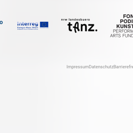
Impressum
Datenschutz
Barrierefr