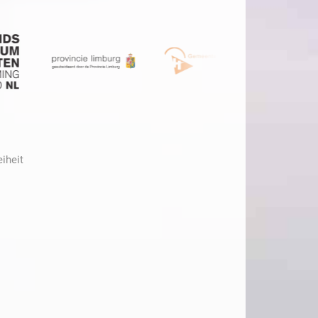
eiheit