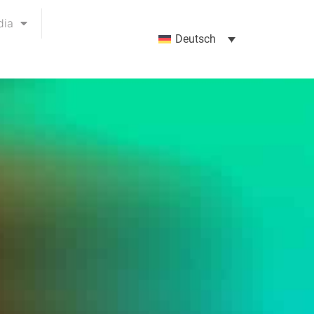
dia
Deutsch